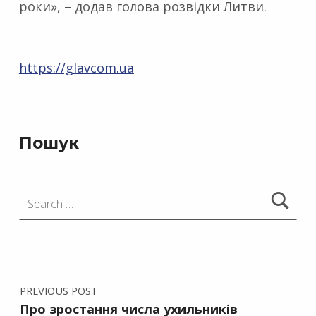
роки», – додав голова розвідки Литви.
https://glavcom.ua
Skip back to main navigation
Пошук
Search for:
Post navigation
PREVIOUS POST
Про зростання числа ухильників