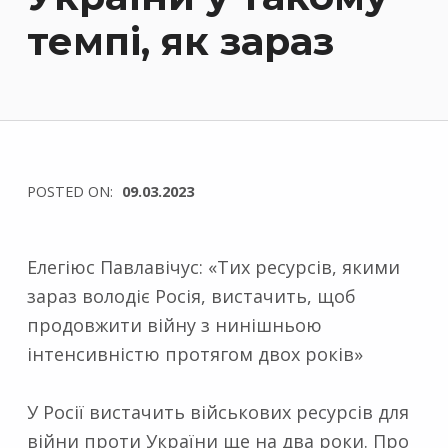
темпі, як зараз
POSTED ON:
09.03.2023
Елегіюс Павлавічус: «Тих ресурсів, якими
зараз володіє Росія, вистачить, щоб
продовжити війну з нинішньою
інтенсивністю протягом двох років»
У Росії вистачить військових ресурсів для
війни проти України ще на два роки. Про