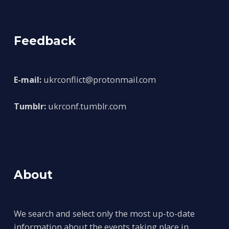
Feedback
E-mail:
ukrconflict@protonmail.com
Tumblr:
ukrconf.tumblr.com
About
We search and select only the most up-to-date
information about the events taking place in