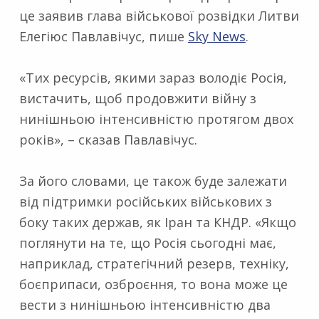
це заявив глава військової розвідки Литви
Елегіюс Павлавічус, пише
Sky News
.
«Тих ресурсів, якими зараз володіє Росія,
вистачить, щоб продовжити війну з
нинішньою інтенсивністю протягом двох
років», – сказав Павлавічус.
За його словами, це також буде залежати
від підтримки російських військових з
боку таких держав, як Іран та КНДР. «Якщо
поглянути на те, що Росія сьогодні має,
наприклад, стратегічний резерв, техніку,
боєприпаси, озброєння, то вона може це
вести з нинішньою інтенсивністю два